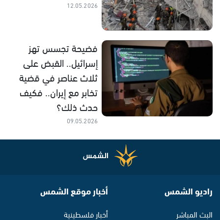
12.05.2026
فضيحة تجسس تهز
إسرائيل.. القبض على
ثلاث عناصر في قضية
تخابر مع إيران.. فكيف
حدث ذلك؟
09.05.2026
راديو الشمس
أخبار موقع الشمس
البث المباشر
أخبار فلسطينية