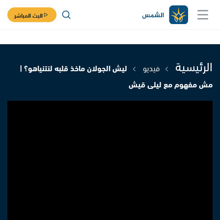
البث المباشر
الرئيسية
فيديو
ليش الجولان ماخذ قلبه لنتنياهو؟ |
مش مفهوم مع ليلى قيش