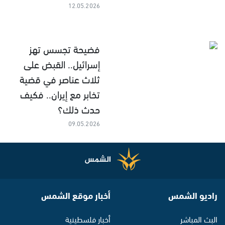
12.05.2026
فضيحة تجسس تهز
إسرائيل.. القبض على
ثلاث عناصر في قضية
تخابر مع إيران.. فكيف
حدث ذلك؟
09.05.2026
راديو الشمس
أخبار موقع الشمس
البث المباشر
أخبار فلسطينية