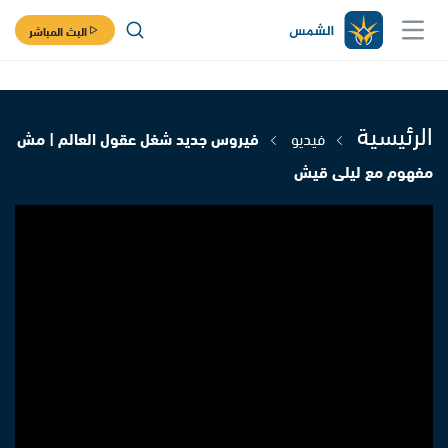
البث المباشر
الرئيسية
فيديو
فيروس جديد شغل عقول العالم | مش
مفهوم مع ليلى قيش