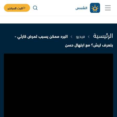
البث المباشر
الرئيسية
فيديو
البرد ممكن يسبب لمرض كارثي -
بتعرف ليش؟ مع ابتهال حسن