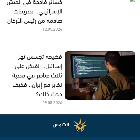
خسائر فادحة في الجيش
الإسرائيلي.. تصريحات
صادمة من رئيس الأركان
12.05.2026
فضيحة تجسس تهز
إسرائيل.. القبض على
ثلاث عناصر في قضية
تخابر مع إيران.. فكيف
حدث ذلك؟
09.05.2026