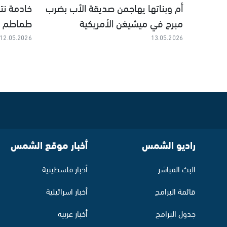
أم وبناتها يهاجمن صديقة الأب بضرب
خادمة نت
مبرح في ميشيغن الأمريكية
طماطم و
12.05.2026
13.05.2026
راديو الشمس
أخبار موقع الشمس
البث المباشر
أخبار فلسطينية
قائمة البرامج
أخبار اسرائيلية
جدول البرامج
أخبار عربية