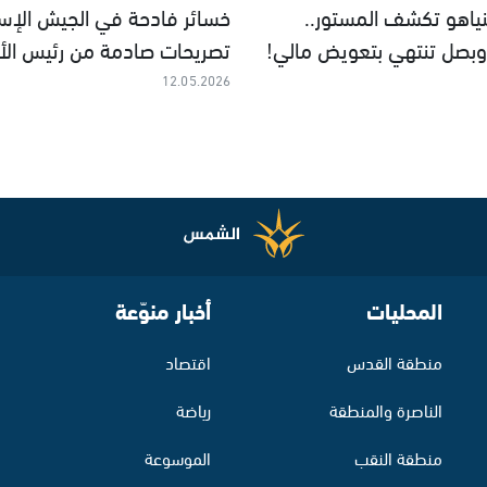
نياهو تكشف المستور..
خسائر فادحة في الجيش الإسرا
بصل تنتهي بتعويض مالي!
تصريحات صادمة من رئيس الأر
12.05.2026
المحليات
أخبار منوّعة
منطقة القدس
اقتصاد
الناصرة والمنطقة
رياضة
منطقة النقب
الموسوعة