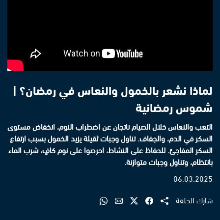
لماذا نشعر بالخمول والنعاس في رمضان؟ |
شموس رمضانية
التعب والنعاس خلال الصيام ناتجان عن اضطراب النوم، انخفاض مستوى
السكر في الدم، والجفاف. تناول وجبات ثقيلة يزيد الخمول بسبب ارتفاع
السكر المفاجئ. للحفاظ على النشاط، احرصوا على نوم كافٍ، شرب الماء
بانتظام، وتناول وجبات متوازنة.
06.03.2025
شارك الحلقة