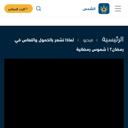
البث المباشر
الرئيسية
فيديو
لماذا نشعر بالخمول والنعاس في
رمضان؟ | شموس رمضانية