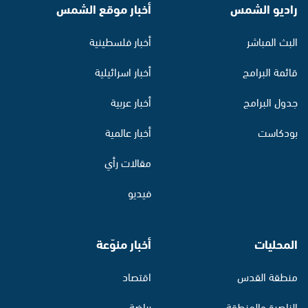
راديو الشمس
أخبار موقع الشمس
البث المباشر
أخبار فلسطينية
قائمة البرامج
أخبار اسرائيلية
جدول البرامج
أخبار عربية
بودكاست
أخبار عالمية
مقالات رأي
فيديو
المحليات
أخبار منوّعة
منطقة القدس
اقتصاد
الناصرة والمنطقة
رياضة