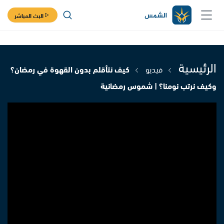
البث المباشر
الرئيسية
فيديو
كيف نتأقلم بدون القهوة في رمضان؟
وكيف نرتب نومنا؟ | شموس رمضانية