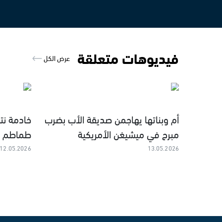
فيديوهات متعلقة
عرض الكل
أم وبناتها يهاجمن صديقة الأب بضرب
خادمة نت
مبرح في ميشيغن الأمريكية
طماطم و
12.05.2026
13.05.2026