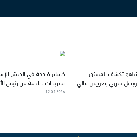
نياهو تكشف المستور..
خسائر فادحة في الجيش الإسرا
بصل تنتهي بتعويض مالي!
تصريحات صادمة من رئيس الأر
12.05.2026