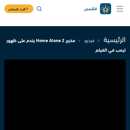
البث المباشر
الرئيسية
فيديو
مخرج Home Alone 2 يندم على ظهور
ترمب في الفيلم