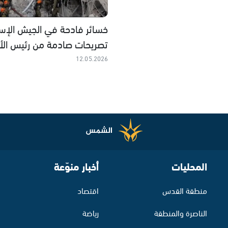
خسائر فادحة في الجيش الإسرا
تصريحات صادمة من رئيس الأر
12.05.2026
المحليات
أخبار منوّعة
منطقة القدس
اقتصاد
الناصرة والمنطقة
رياضة