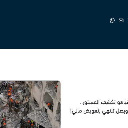
نياهو تكشف المستور..
بصل تنتهي بتعويض مالي!