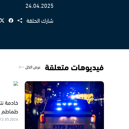
24.04.2025
شارك الحلقة
فيديوهات متعلقة
عرض الكل
خادمة نت
طماطم و
12.05.2026