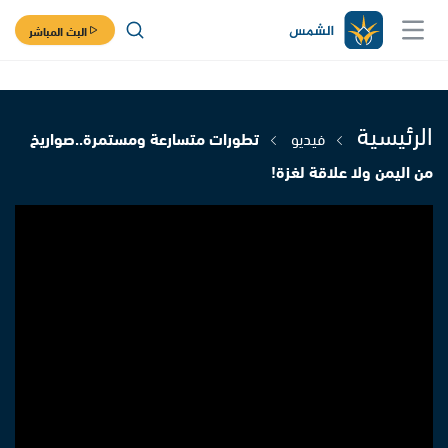
البث المباشر
الرئيسية
فيديو
تطورات متسارعة ومستمرة..صواريخ
من اليمن ولا علاقة لغزة!