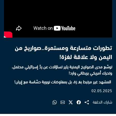
تطورات متسارعة ومستمرة..صواريخ من
اليمن ولا علاقة لغزة!
توسّع مدى الصواريخ اليمنية يثير تساؤلات عن ردّ إسرائيلي محتمل،
وتحرك أمريكي بريطاني وارد!
المشهد غير مرتبط بغـ زة، بل بمفاوضات نووية حسّاسة مع إيران!
02.05.2025
شارك الحلقة