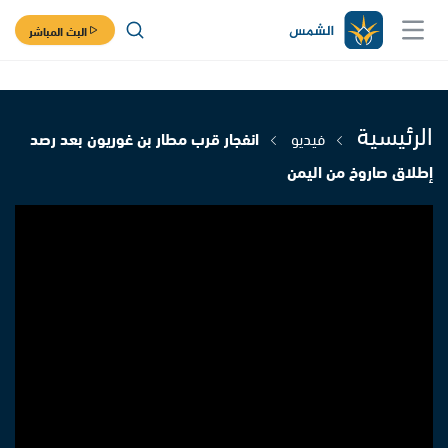
البث المباشر
الرئيسية
فيديو
انفجار قرب مطار بن غوريون بعد رصد
إطلاق صاروخ من اليمن