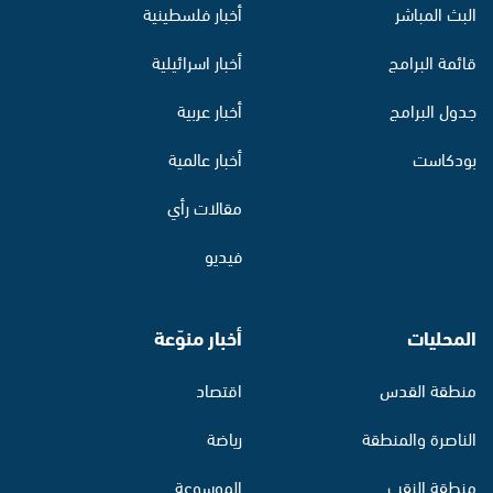
البث المباشر
أخبار فلسطينية
قائمة البرامج
أخبار اسرائيلية
جدول البرامج
أخبار عربية
بودكاست
أخبار عالمية
مقالات رأي
فيديو
المحليات
أخبار منوّعة
منطقة القدس
اقتصاد
الناصرة والمنطقة
رياضة
منطقة النقب
الموسوعة