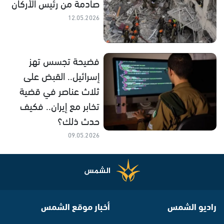
صادمة من رئيس الأركان
12.05.2026
فضيحة تجسس تهز
إسرائيل.. القبض على
ثلاث عناصر في قضية
تخابر مع إيران.. فكيف
حدث ذلك؟
09.05.2026
راديو الشمس
أخبار موقع الشمس