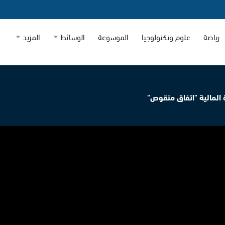
رياضة
علوم وتكنولوجيا
الموسوعة
الوسائط
المزيد
ة المالية "اتفاق منقوص"