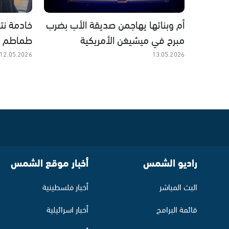
أم وبناتها يهاجمن صديقة الأب بضرب
خادمة نت
مبرح في ميشيغن الأمريكية
طماطم و
12.05.2026
13.05.2026
راديو الشمس
أخبار موقع الشمس
البث المباشر
أخبار فلسطينية
قائمة البرامج
أخبار اسرائيلية