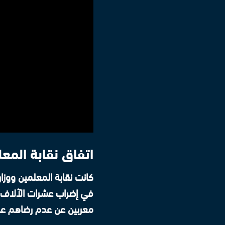
اتفاق نقابة المع
كانت نقابة المعلمين ووزار
في إضراب عشرات الآلاف م
معربين عن عدم رضاهم ع