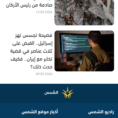
صادمة من رئيس الأركان
12.05.2026
فضيحة تجسس تهز
إسرائيل.. القبض على
ثلاث عناصر في قضية
تخابر مع إيران.. فكيف
حدث ذلك؟
09.05.2026
راديو الشمس
أخبار موقع الشمس