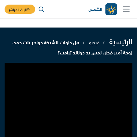
البث المباشر
الرئيسية
فيديو
هل حاولت الشيخة جواهر بنت حمد،
زوجة أمير قطر، لمس يد دونالد ترامب؟