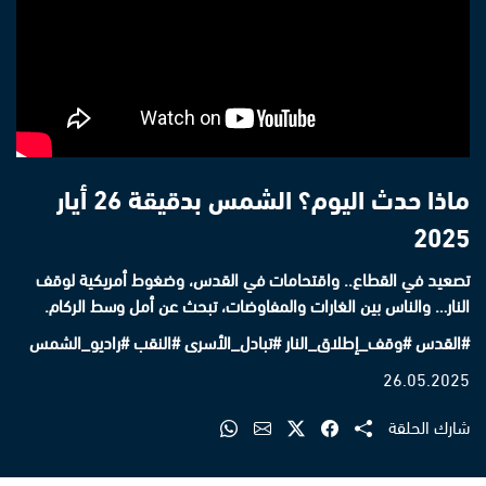
ماذا حدث اليوم؟ الشمس بدقيقة 26 أيار
2025
تصعيد في القطاع.. واقتحامات في القدس، وضغوط أمريكية لوقف
النار… والناس بين الغارات والمفاوضات، تبحث عن أمل وسط الركام.
#القدس #وقف_إطلاق_النار #تبادل_الأسرى #النقب #راديو_الشمس
26.05.2025
شارك الحلقة