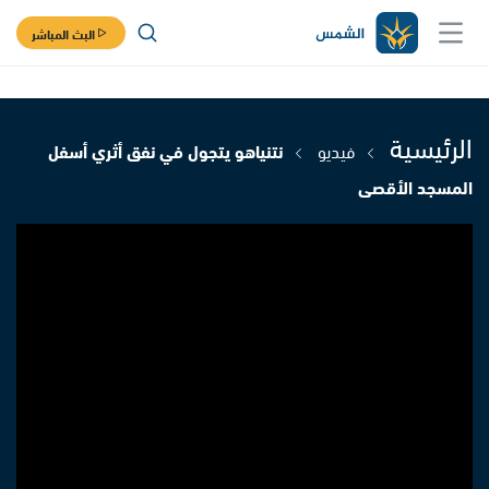
البث المباشر
الرئيسية
فيديو
نتنياهو يتجول في نفق أثري أسفل
المسجد الأقصى