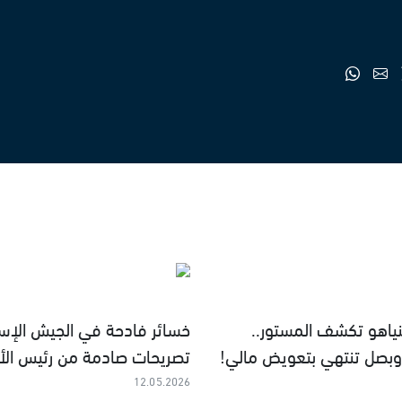
نياهو تكشف المستور..
خسائر فادحة في الجيش الإسرا
بصل تنتهي بتعويض مالي!
تصريحات صادمة من رئيس الأر
12.05.2026