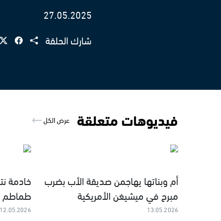
27.05.2025
شارك الحلقة
فيديوهات متعلقة
عرض الكل
أم وبناتها يهاجمن صديقة الأب بضرب
خادمة نت
مبرح في ميشيغن الأمريكية
طماطم و
12.05.2026
13.05.2026