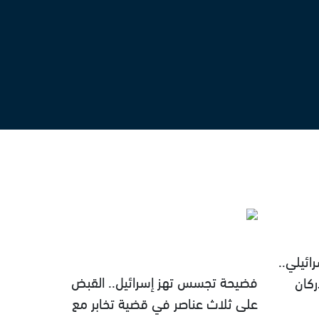
ئيلي..
فضيحة تجسس تهز إسرائيل.. القبض
كان
على ثلاث عناصر في قضية تخابر مع