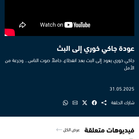
عودة جاكي خوري إلى البث
جاكي خوري يعود إلى البث بعد انقطاع، حاملاً صوت الناس… وجرعة من
الأمل
31.05.2025
شارك الحلقة
فيديوهات متعلقة
عرض الكل