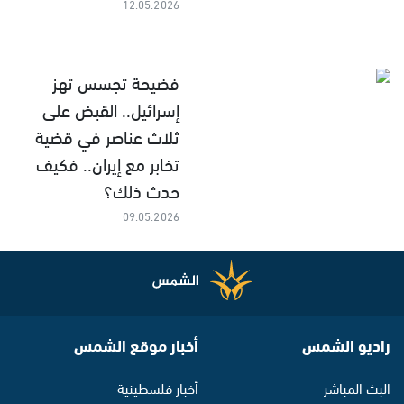
12.05.2026
فضيحة تجسس تهز
إسرائيل.. القبض على
ثلاث عناصر في قضية
تخابر مع إيران.. فكيف
حدث ذلك؟
09.05.2026
راديو الشمس
أخبار موقع الشمس
البث المباشر
أخبار فلسطينية