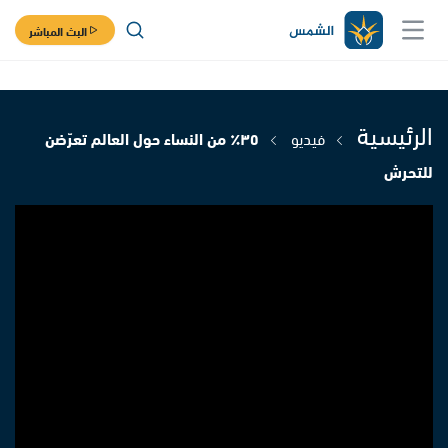
البث المباشر
الرئيسية
فيديو
٣٥٪ من النساء حول العالم تعرّضن
للتحرش