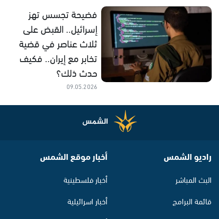
فضيحة تجسس تهز
إسرائيل.. القبض على
ثلاث عناصر في قضية
تخابر مع إيران.. فكيف
حدث ذلك؟
09.05.2026
راديو الشمس
أخبار موقع الشمس
البث المباشر
أخبار فلسطينية
قائمة البرامج
أخبار اسرائيلية