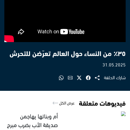
٣٥٪ من النساء حول العالم تعرّضن للتحرش
31.05.2025
شارك الحلقة
فيديوهات متعلقة
عرض الكل
أم وبناتها يهاجمن
صديقة الأب بضرب مبرح