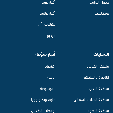
جدول البرامج
أخبار عربية
بودكاست
أخبار عالمية
مقالات رأي
فيديو
المحليات
أخبار منوّعة
منطقة القدس
اقتصاد
الناصرة والمنطقة
رياضة
منطقة النقب
الموسوعة
منطقة المثلث الشمالي
علوم وتكنولوجيا
منطقة البطوف
توقعات الطقس