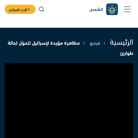
البث المباشر
الرئيسية
فيديو
مظاهرة مؤيدة لإسرائيل تتحوّل لحالة
طوارئ