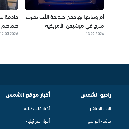
أم وبناتها يهاجمن صديقة الأب بضرب
خادمة نت
مبرح في ميشيغن الأمريكية
طماطم و
12.05.2026
13.05.2026
راديو الشمس
أخبار موقع الشمس
البث المباشر
أخبار فلسطينية
قائمة البرامج
أخبار اسرائيلية