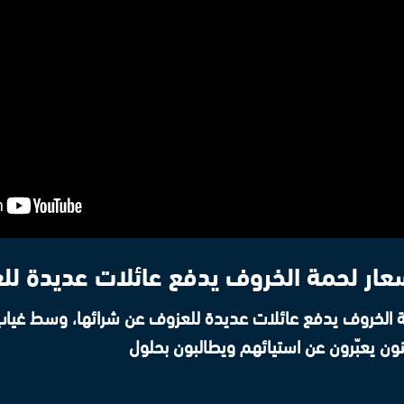
سعار لحمة الخروف يدفع عائلات عديدة لل
مة الخروف يدفع عائلات عديدة للعزوف عن شرائها، وسط غياب 
طنون يعبّرون عن استيائهم ويطالبون بحلول