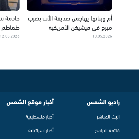
أم وبناتها يهاجمن صديقة الأب بضرب
خادمة نت
مبرح في ميشيغن الأمريكية
طماطم و
12.05.2026
13.05.2026
راديو الشمس
أخبار موقع الشمس
البث المباشر
أخبار فلسطينية
قائمة البرامج
أخبار اسرائيلية