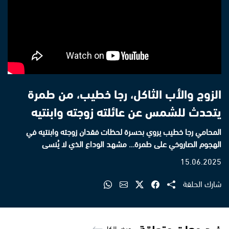
الزوج والأب الثاكل، رجا خطيب، من طمرة
يتحدث للشمس عن عائلته زوجته وابنتيه
المحامي رجا خطيب يروي بحسرة لحظات فقدان زوجته وابنتيه في
الهجوم الصاروخي على طمرة… مشهد الوداع الذي لا يُنسى
15.06.2025
شارك الحلقة
فيديوهات متعلقة
عرض الكل