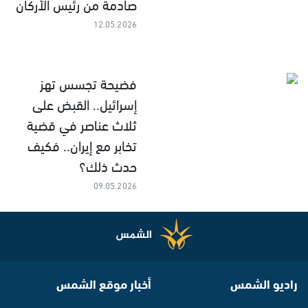
صادمة من رئيس الأركان
12.05.2026
فضيحة تجسس تهز
إسرائيل.. القبض على
ثلاث عناصر في قضية
تخابر مع إيران.. فكيف
حدث ذلك؟
09.05.2026
راديو الشمس
أخبار موقع الشمس