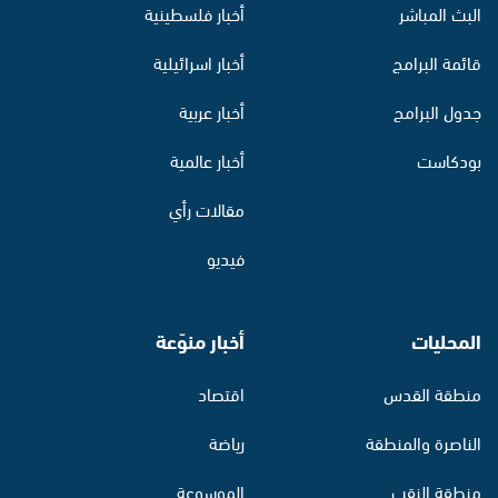
البث المباشر
أخبار فلسطينية
قائمة البرامج
أخبار اسرائيلية
جدول البرامج
أخبار عربية
بودكاست
أخبار عالمية
مقالات رأي
فيديو
المحليات
أخبار منوّعة
منطقة القدس
اقتصاد
الناصرة والمنطقة
رياضة
منطقة النقب
الموسوعة