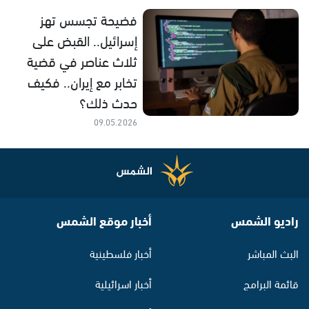
فضيحة تجسس تهز
إسرائيل.. القبض على
ثلاث عناصر في قضية
تخابر مع إيران.. فكيف
حدث ذلك؟
09.05.2026
راديو الشمس
أخبار موقع الشمس
البث المباشر
أخبار فلسطينية
قائمة البرامج
أخبار اسرائيلية