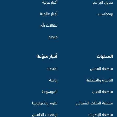
جدول البرامج
أخبار عربية
بودكاست
أخبار عالمية
مقالات رأي
فيديو
المحليات
أخبار منوّعة
منطقة القدس
اقتصاد
الناصرة والمنطقة
رياضة
منطقة النقب
الموسوعة
منطقة المثلث الشمالي
علوم وتكنولوجيا
منطقة البطوف
توقعات الطقس