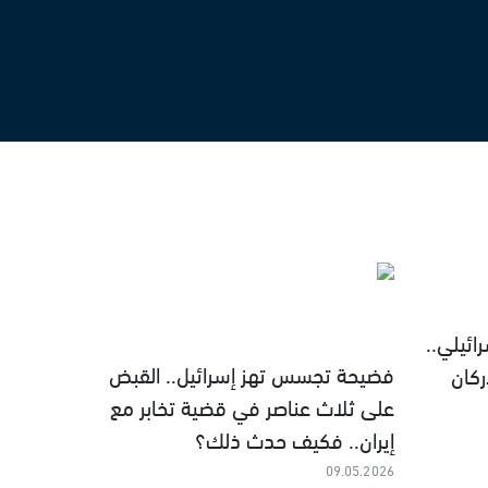
ئيلي..
فضيحة تجسس تهز إسرائيل.. القبض
كان
على ثلاث عناصر في قضية تخابر مع
إيران.. فكيف حدث ذلك؟
09.05.2026