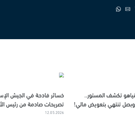
نياهو تكشف المستور..
خسائر فادحة في الجيش الإسرا
بصل تنتهي بتعويض مالي!
تصريحات صادمة من رئيس الأر
12.05.2026