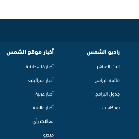
راديو الشمس
أخبار موقع الشمس
البث المباشر
أخبار فلسطينية
قائمة البرامج
أخبار اسرائيلية
جدول البرامج
أخبار عربية
بودكاست
أخبار عالمية
مقالات رأي
فيديو