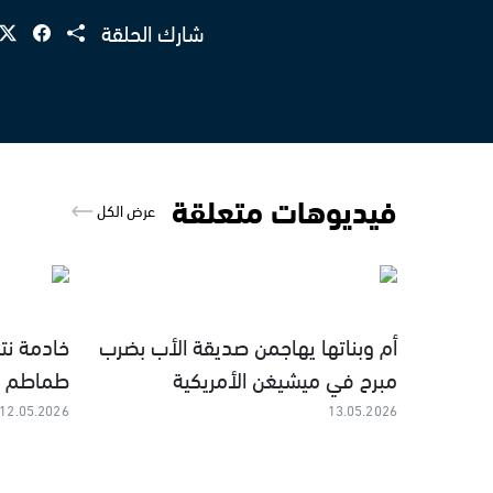
شارك الحلقة
فيديوهات متعلقة
عرض الكل
أم وبناتها يهاجمن صديقة الأب بضرب
خادمة نت
مبرح في ميشيغن الأمريكية
طماطم و
12.05.2026
13.05.2026