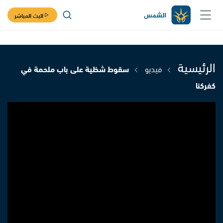
البث المباشر
الرئيسية
فيديو
سقوط شظية على باب ملحمة في
كفركنا