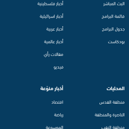
البث المباشر
أخبار فلسطينية
قائمة البرامج
أخبار اسرائيلية
جدول البرامج
أخبار عربية
بودكاست
أخبار عالمية
مقالات رأي
فيديو
المحليات
أخبار منوّعة
منطقة القدس
اقتصاد
الناصرة والمنطقة
رياضة
منطقة النقب
الموسوعة