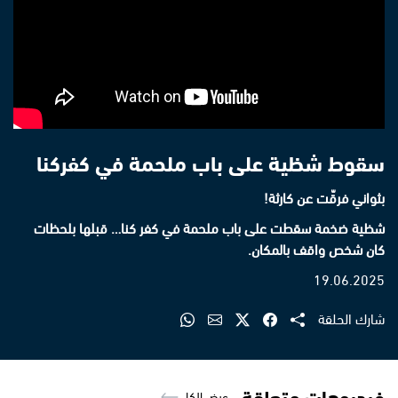
سقوط شظية على باب ملحمة في كفركنا
بثواني فرقّت عن كارثة!
شظية ضخمة سقطت على باب ملحمة في كفر كنا… قبلها بلحظات
كان شخص واقف بالمكان.
19.06.2025
شارك الحلقة
فيديوهات متعلقة
عرض الكل