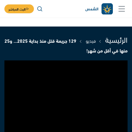
البث المباشر
الرئيسية
فيديو
129 جريمة قتل منذ بداية 2025… و25
منها في أقل من شهر!