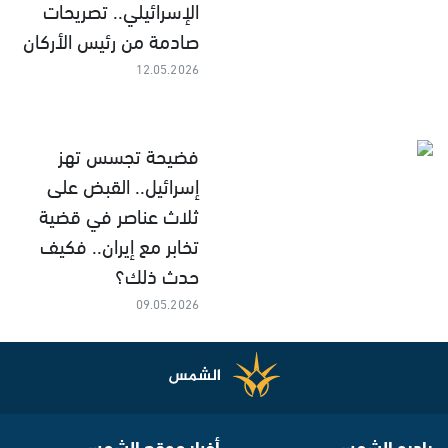
الإسرائيلي.. تصريحات
صادمة من رئيس الأركان
12.05.2026
فضيحة تجسس تهز
إسرائيل.. القبض على
ثلاث عناصر في قضية
تخابر مع إيران.. فكيف
حدث ذلك؟
09.05.2026
راديو الشمس
أخبار موقع الشمس