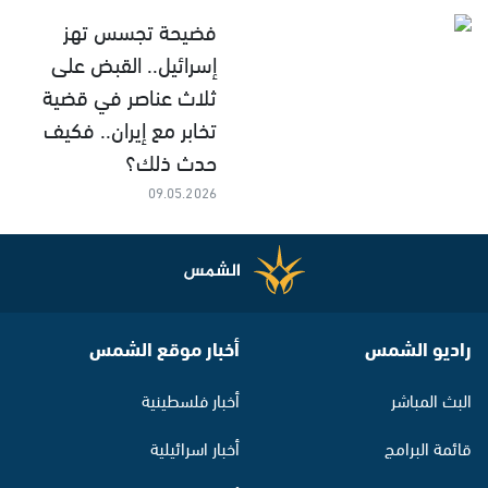
فضيحة تجسس تهز
إسرائيل.. القبض على
ثلاث عناصر في قضية
تخابر مع إيران.. فكيف
حدث ذلك؟
09.05.2026
راديو الشمس
أخبار موقع الشمس
البث المباشر
أخبار فلسطينية
قائمة البرامج
أخبار اسرائيلية