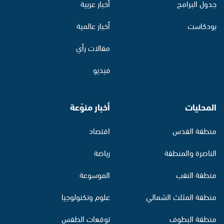
جدول البرامج
أخبار عربية
بودكاست
أخبار عالمية
مقالات رأي
فيديو
المحليات
أخبار منوّعة
منطقة القدس
اقتصاد
الناصرة والمنطقة
رياضة
منطقة النقب
الموسوعة
منطقة المثلث الشمالي
علوم وتكنولوجيا
منطقة البطوف
توقعات الطقس