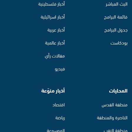
البث المباشر
أخبار فلسطينية
قائمة البرامج
أخبار اسرائيلية
جدول البرامج
أخبار عربية
بودكاست
أخبار عالمية
مقالات رأي
فيديو
المحليات
أخبار منوّعة
منطقة القدس
اقتصاد
الناصرة والمنطقة
رياضة
منطقة النقب
الموسوعة