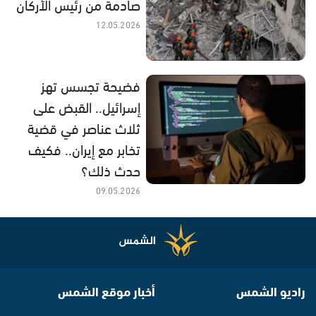
صادمة من رئيس الأركان
12.05.2026
فضيحة تجسس تهز
إسرائيل.. القبض على
ثلاث عناصر في قضية
تخابر مع إيران.. فكيف
حدث ذلك؟
09.05.2026
راديو الشمس
أخبار موقع الشمس