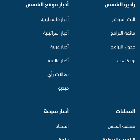
راديو الشمس
أخبار موقع الشمس
البث المباشر
أخبار فلسطينية
قائمة البرامج
أخبار اسرائيلية
جدول البرامج
أخبار عربية
بودكاست
أخبار عالمية
مقالات رأي
فيديو
المحليات
أخبار منوّعة
منطقة القدس
اقتصاد
الناصرة والمنطقة
رياضة