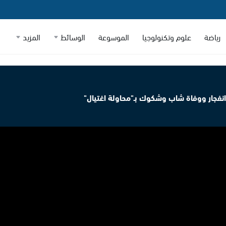
رياضة
علوم وتكنولوجيا
الموسوعة
الوسائط
المزيد
نفجار ووفاة شاب وشكوك بـ"محاولة اغتيال"