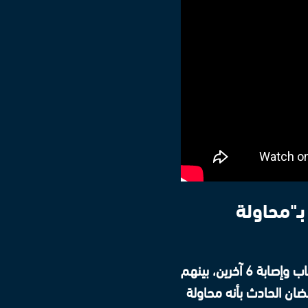
ـ"محاولة
أسفر انفجار ألعاب نارية خلال حفل الفنان محمد رمضان في الساحل الشمالي عن وفاة شاب وإصابة 6 آخرين، بينهم
ضان الحادث بأنه محاولة