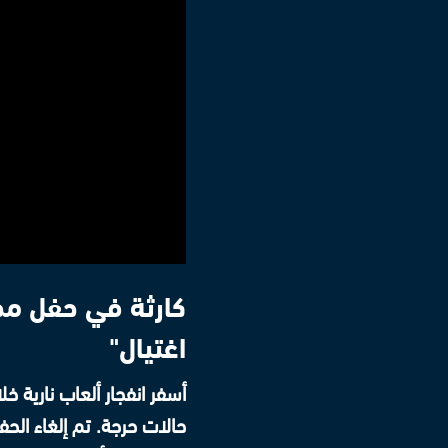
كارثة في حفل مح
اغتيال"
حالات حرجة. تم إلغاء الح