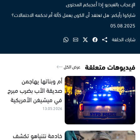
الإعجاب بالفيديو إذا أعجبكم المحتوى
شاركوا رأيكم: هل تعتقد أن الكون يعمل كآلة أم تحكمه الاحتمالات؟
05.08.2025
شارك الحلقة
فيديوهات متعلقة
عرض الكل
أم وبناتها يهاجمن
صديقة الأب بضرب مبرح
في ميشيغن الأمريكية
13.05.2026
خادمة نتنياهو تكشف