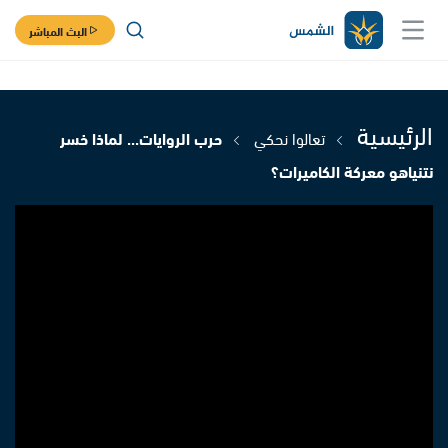
البث المباشر
الرئيسية
تعالوا نحكي
حرب الروايات... لماذا خسر
نتنياهو معركة الكاميرات؟