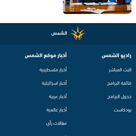
راديو الشمس
أخبار موقع الشمس
البث المباشر
أخبار فلسطينية
قائمة البرامج
أخبار اسرائيلية
جدول البرامج
أخبار عربية
بودكاست
أخبار عالمية
مقالات رأي
فيديو