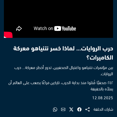
حرب الروايات... لماذا خسر نتنياهو معركة
الكاميرات؟
بين مؤتمرات نتنياهو واغتيال الصحفيين، تدور أخطر معركة… حرب
الروايات.
٢٤٢ صحفيًا قُتلوا منذ بداية الحرب، تاركين فراغًا يصعب على العالم أن
يملأه بالحقيقة
12.08.2025
شارك الحلقة