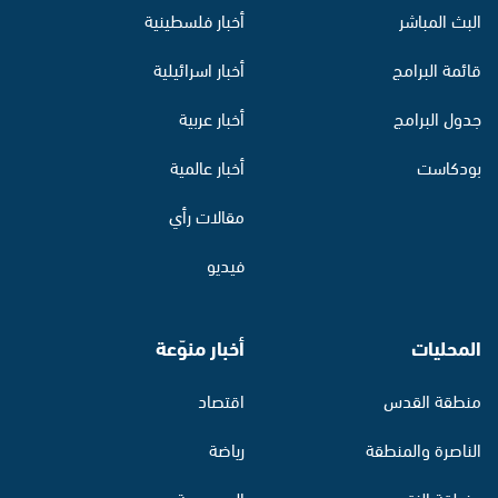
البث المباشر
أخبار فلسطينية
قائمة البرامج
أخبار اسرائيلية
جدول البرامج
أخبار عربية
بودكاست
أخبار عالمية
مقالات رأي
فيديو
المحليات
أخبار منوّعة
منطقة القدس
اقتصاد
الناصرة والمنطقة
رياضة
منطقة النقب
الموسوعة