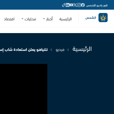
تابع راديو الشمس
الرئيسية
أخبار
محليات
اقتصاد
الرئيسية
فيديو
نتنياهو يعلن استعادة شاب إسر