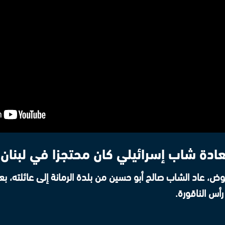
عادة شاب إسرائيلي كان محتجزا في لبنان
ض، عاد الشاب صالح أبو حسين من بلدة الرمانة إلى عائلته، بع
رأس الناقورة.