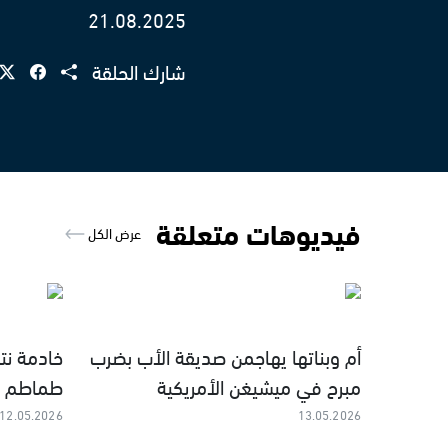
21.08.2025
شارك الحلقة
فيديوهات متعلقة
عرض الكل
أم وبناتها يهاجمن صديقة الأب بضرب
خادمة نت
مبرح في ميشيغن الأمريكية
طماطم و
12.05.2026
13.05.2026