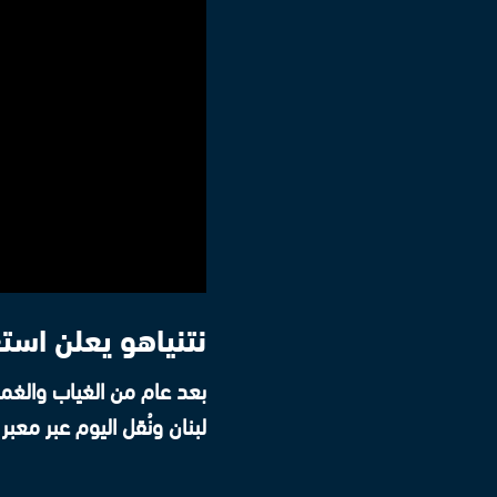
نتنياهو يعلن است
بعد عام من الغياب والغمو
لبنان ونُقل اليوم عبر معبر 