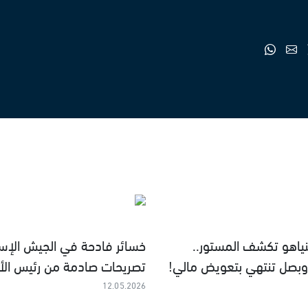
نياهو تكشف المستور..
خسائر فادحة في الجيش الإسرا
بصل تنتهي بتعويض مالي!
تصريحات صادمة من رئيس الأر
12.05.2026