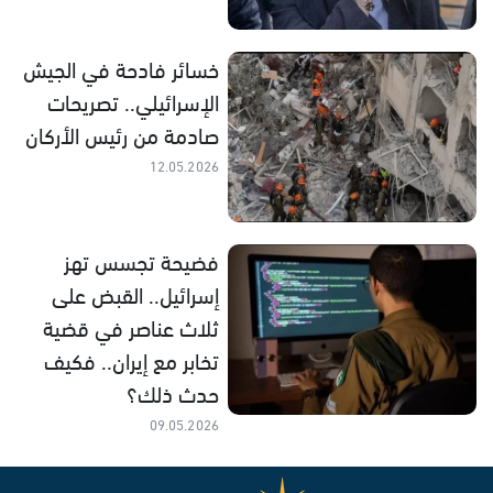
خسائر فادحة في الجيش
الإسرائيلي.. تصريحات
صادمة من رئيس الأركان
12.05.2026
فضيحة تجسس تهز
إسرائيل.. القبض على
ثلاث عناصر في قضية
تخابر مع إيران.. فكيف
حدث ذلك؟
09.05.2026