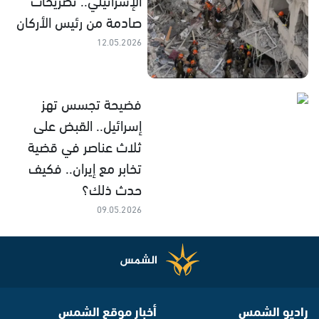
صادمة من رئيس الأركان
12.05.2026
فضيحة تجسس تهز
إسرائيل.. القبض على
ثلاث عناصر في قضية
تخابر مع إيران.. فكيف
حدث ذلك؟
09.05.2026
راديو الشمس
أخبار موقع الشمس