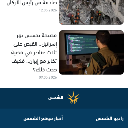
صادمة من رئيس الأركان
12.05.2026
فضيحة تجسس تهز
إسرائيل.. القبض على
ثلاث عناصر في قضية
تخابر مع إيران.. فكيف
حدث ذلك؟
09.05.2026
راديو الشمس
أخبار موقع الشمس