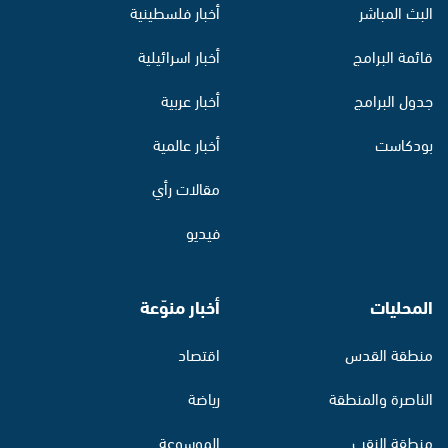
البث المباشر
أخبار فلسطينية
قائمة البرامج
أخبار اسرائيلية
جدول البرامج
أخبار عربية
بودكاست
أخبار عالمية
مقالات رأي
فيديو
المحليات
أخبار منوّعة
منطقة القدس
اقتصاد
الناصرة والمنطقة
رياضة
منطقة النقب
الموسوعة