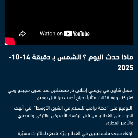
ماذا حدث اليوم ؟ الشمس بـ دقيقة 14-10-
2025
مقتل شابين في جريمتي إطلاق نار منفصلتين عند مفرق مجيدو وفي
كفر كنا، ووفاة ثالث متأثراً بجراحٍ أصيب بها قبل يومين.
التوقيع على “خطة ترامب للسلام في الشرق الأوسط” التي أنهت
الحرب على القطاع، من قبل الرؤساء الأميركي والتركي والمصري
والأمير القطري.
ارتقاء سبعة فلسطينيين في القطاع جرّاء قصفٍ لطائرات مسيّرة