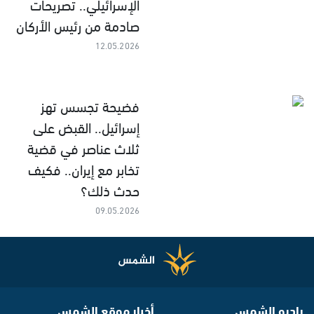
الإسرائيلي.. تصريحات
صادمة من رئيس الأركان
12.05.2026
فضيحة تجسس تهز
إسرائيل.. القبض على
ثلاث عناصر في قضية
تخابر مع إيران.. فكيف
حدث ذلك؟
09.05.2026
راديو الشمس
أخبار موقع الشمس