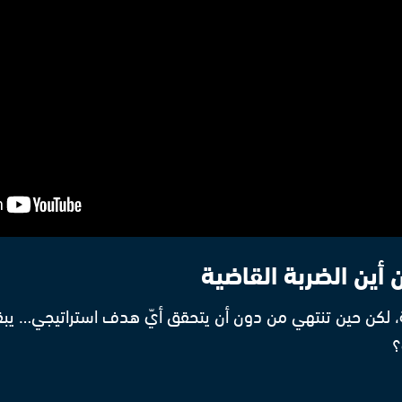
 أين الضربة القاضية
، لكن حين تنتهي من دون أن يتحقق أيّ هدف استراتيجي… يبق
؟