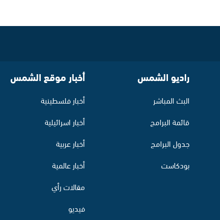
راديو الشمس
أخبار موقع الشمس
البث المباشر
أخبار فلسطينية
قائمة البرامج
أخبار اسرائيلية
جدول البرامج
أخبار عربية
بودكاست
أخبار عالمية
مقالات رأي
فيديو