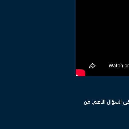
ى السؤال الأهم: من