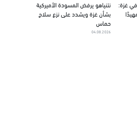
ي غزة:
نتنياهو يرفض المسودة الأميركية
يدًا
بشأن غزة ويشدد على نزع سلاح
حماس
04.08.2026