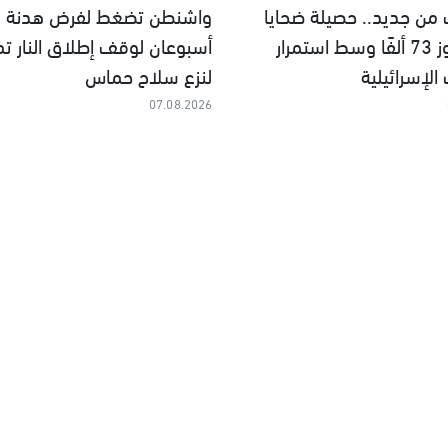
 من جديد.. حصيلة ضحايا
واشنطن تضغط لفرض هدنة ف
غزة تتجاوز 73 ألفًا وسط استمرار
أسبوعان لوقف إطلاق النار تمه
الإسرائيلية
لنزع سلاح حماس
07.08.2026