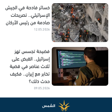
خسائر فادحة في الجيش
الإسرائيلي.. تصريحات
صادمة من رئيس الأركان
12.05.2026
فضيحة تجسس تهز
إسرائيل.. القبض على
ثلاث عناصر في قضية
تخابر مع إيران.. فكيف
حدث ذلك؟
09.05.2026