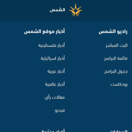
راديو الشمس
أخبار موقع الشمس
البث المباشر
أخبار فلسطينية
قائمة البرامج
أخبار اسرائيلية
جدول البرامج
أخبار عربية
بودكاست
أخبار عالمية
مقالات رأي
فيديو
المحليات
أخبار منوّعة