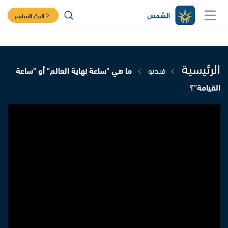
البث المباشر
الرئيسية
فيديو
ما هي "ساعة نهاية العالم" أو "ساعة
القيامة"؟