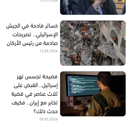
خسائر فادحة في الجيش
الإسرائيلي.. تصريحات
صادمة من رئيس الأركان
12.05.2026
فضيحة تجسس تهز
إسرائيل.. القبض على
ثلاث عناصر في قضية
تخابر مع إيران.. فكيف
حدث ذلك؟
09.05.2026