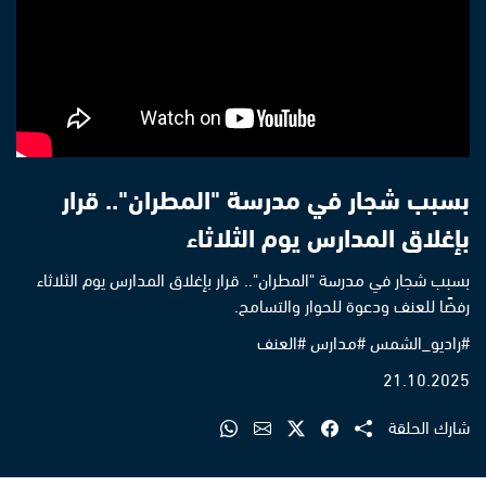
بسبب شجار في مدرسة "المطران".. قرار
بإغلاق المدارس يوم الثلاثاء
بسبب شجار في مدرسة "المطران".. قرار بإغلاق المدارس يوم الثلاثاء
رفضًا للعنف ودعوة للحوار والتسامح.
#راديو_الشمس #مدارس #العنف
21.10.2025
شارك الحلقة