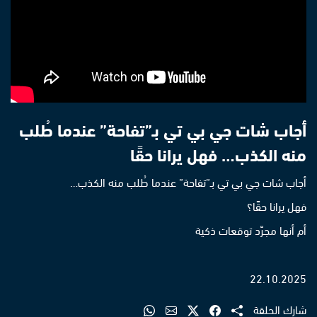
أجاب شات جي بي تي بـ”تفاحة” عندما طُلب
منه الكذب… فهل يرانا حقًا
أجاب شات جي بي تي بـ”تفاحة” عندما طُلب منه الكذب…
فهل يرانا حقًا؟
أم أنها مجرّد توقعات ذكية
22.10.2025
شارك الحلقة