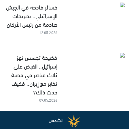
خسائر فادحة في الجيش
الإسرائيلي.. تصريحات
صادمة من رئيس الأركان
12.05.2026
فضيحة تجسس تهز
إسرائيل.. القبض على
ثلاث عناصر في قضية
تخابر مع إيران.. فكيف
حدث ذلك؟
09.05.2026