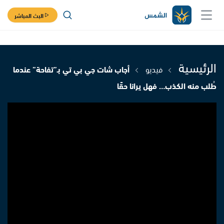
البث المباشر
الرئيسية
فيديو
أجاب شات جي بي تي بـ”تفاحة” عندما
طُلب منه الكذب… فهل يرانا حقًا