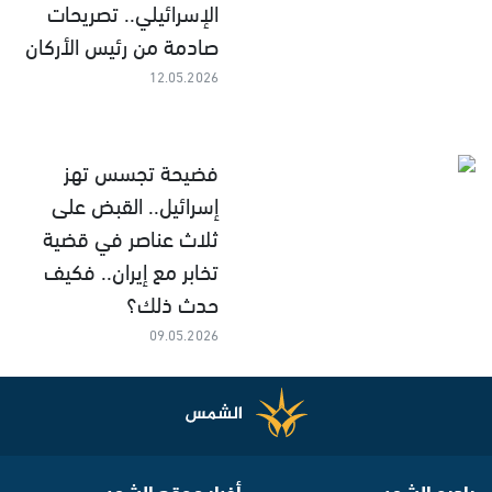
الإسرائيلي.. تصريحات
صادمة من رئيس الأركان
12.05.2026
فضيحة تجسس تهز
إسرائيل.. القبض على
ثلاث عناصر في قضية
تخابر مع إيران.. فكيف
حدث ذلك؟
09.05.2026
راديو الشمس
أخبار موقع الشمس