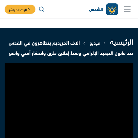
البث المباشر
الرئيسية
فيديو
آلاف الحريديم يتظاهرون في القدس
ضد قانون التجنيد الإلزامي وسط إغلاق طرق وانتشار أمني واسع