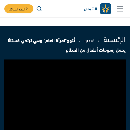
البث المباشر
الرئيسية
فيديو
تُتوَّج"امرأة العام" وهي ترتدي فستانًا
يحمل رسومات أطفال من القطاع