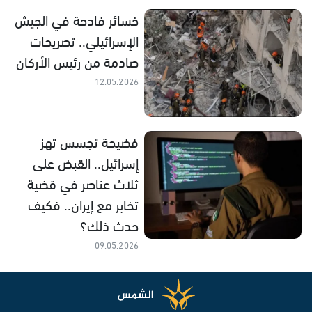
خسائر فادحة في الجيش
الإسرائيلي.. تصريحات
صادمة من رئيس الأركان
12.05.2026
فضيحة تجسس تهز
إسرائيل.. القبض على
ثلاث عناصر في قضية
تخابر مع إيران.. فكيف
حدث ذلك؟
09.05.2026