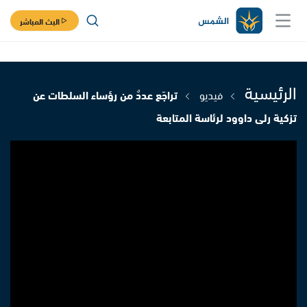
البث المباشر
الرئيسية
فيديو
تراجَع عددٌ من رؤساء السلطات عن
تزكية رلى داوود لرئاسة المتابعة