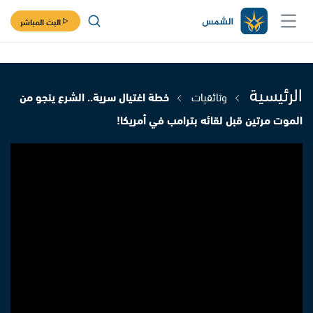
البث المباشر
الرئيسية
وثائقيات
خطة اغتيال سرية.. الشرع ينجو من
الموت مرتين قبل لقائه بترامب في أمريكا!