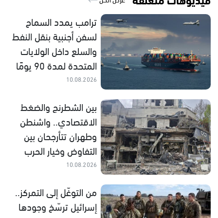
ترامب يمدد السماح
لسفن أجنبية بنقل النفط
والسلع داخل الولايات
المتحدة لمدة 90 يومًا
10.08.2026
بين الشطرنج والضغط
الاقتصادي.. واشنطن
وطهران تتأرجحان بين
التفاوض وخيار الحرب
10.08.2026
من التوغّل إلى التمركز..
إسرائيل ترسّخ وجودها