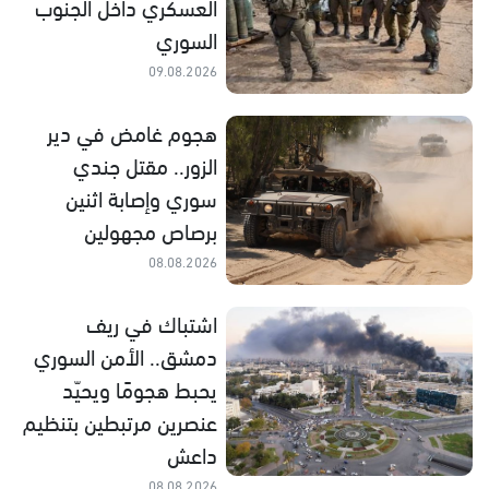
العسكري داخل الجنوب
السوري
09.08.2026
هجوم غامض في دير
الزور.. مقتل جندي
سوري وإصابة اثنين
برصاص مجهولين
08.08.2026
اشتباك في ريف
دمشق.. الأمن السوري
يحبط هجومًا ويحيّد
عنصرين مرتبطين بتنظيم
داعش
08.08.2026